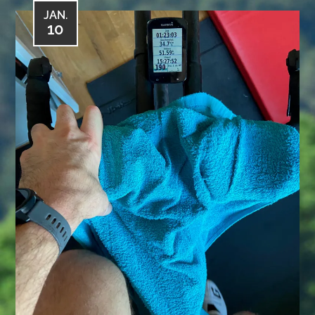
JAN.
10