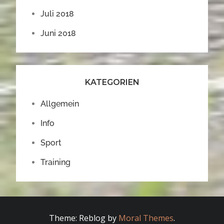
Juli 2018
Juni 2018
KATEGORIEN
Allgemein
Info
Sport
Training
Theme: Reblog by
Moral Themes
.