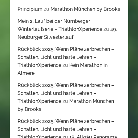
Principium
zu
Marathon München by Brooks
Mein 2. Lauf bei der Nürnberger
Winterlaufserie – TriathlonXperience
zu
49.
Neuburger Silvesterlauf
Rückblick 2025: Wenn Pläne zerbrechen –
Schatten, Licht und harte Lehren –
TriathlonXperience
zu
Kein Marathon in
Almere
Rückblick 2025: Wenn Pläne zerbrechen –
Schatten, Licht und harte Lehren –
TriathlonXperience
zu
Marathon München
by Brooks
Rückblick 2025: Wenn Pläne zerbrechen –
Schatten, Licht und harte Lehren –
TriathlonXperience
zu
18. Allgäu Panorama