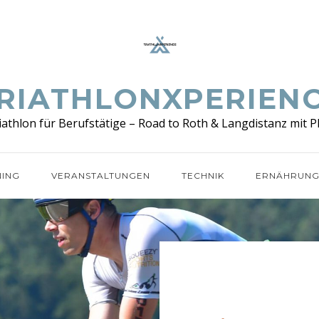
RIATHLONXPERIEN
iathlon für Berufstätige – Road to Roth & Langdistanz mit P
NING
VERANSTALTUNGEN
TECHNIK
ERNÄHRUN