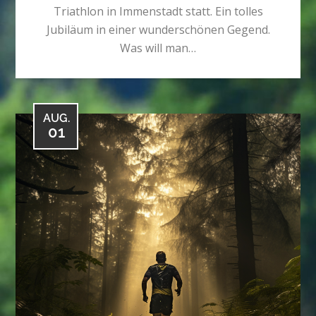
Triathlon in Immenstadt statt. Ein tolles
Jubiläum in einer wunderschönen Gegend.
Was will man…
AUG.
01