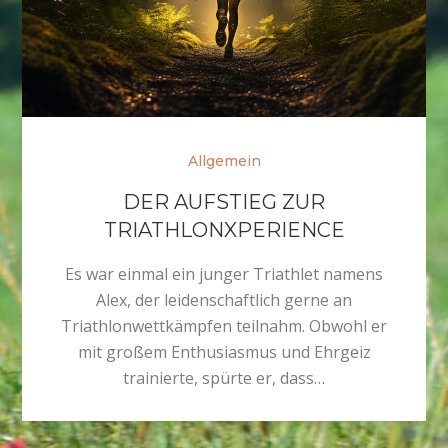
Allgemein
DER AUFSTIEG ZUR
TRIATHLONXPERIENCE
Es war einmal ein junger Triathlet namens
Alex, der leidenschaftlich gerne an
Triathlonwettkämpfen teilnahm. Obwohl er
mit großem Enthusiasmus und Ehrgeiz
trainierte, spürte er, dass…