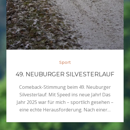
Sport
49. NEUBURGER SILVESTERLAUF
Comeback-Stimmung beim 49. Neuburger
Silvesterlauf: Mit Speed ins neue Jahr! Das
Jahr 2025 war für mich – sportlich gesehen –
eine echte Herausforderung. Nach einer…