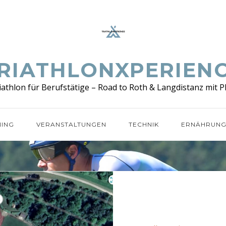
RIATHLONXPERIEN
iathlon für Berufstätige – Road to Roth & Langdistanz mit P
NING
VERANSTALTUNGEN
TECHNIK
ERNÄHRUN