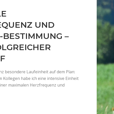
LE
EQUENZ UND
-BESTIMMUNG –
OLGREICHER
F
nz besondere Laufeinheit auf dem Plan:
Kollegen habe ich eine intensive Einheit
ner maximalen Herzfrequenz und