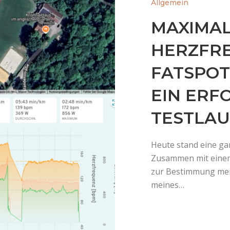
Allgemein
MAXIMA
HERZFR
FATSPOT
EIN ERF
TESTLAU
Heute stand eine ga
Zusammen mit einem 
zur Bestimmung mei
meines…