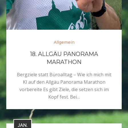
Allgemein
18. ALLGÄU PANORAMA
MARATHON
Bergziele statt Büroalltag – Wie ich mich mit
KI auf den Allgäu Panorama Marathon
vorbereite Es gibt Ziele, die setzen sich im
Kopf fest. Bei…
JAN.