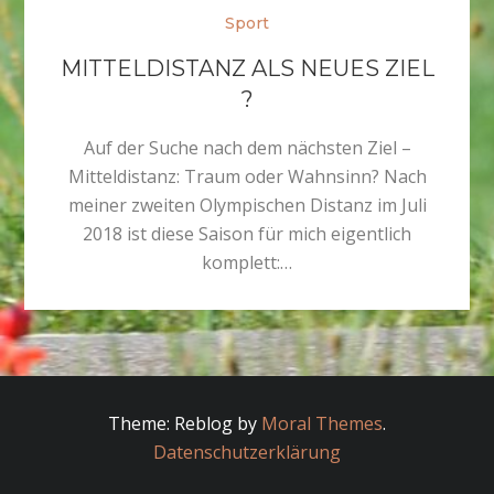
Sport
MITTELDISTANZ ALS NEUES ZIEL
?
Auf der Suche nach dem nächsten Ziel –
Mitteldistanz: Traum oder Wahnsinn? Nach
meiner zweiten Olympischen Distanz im Juli
2018 ist diese Saison für mich eigentlich
komplett:…
Theme: Reblog by
Moral Themes
.
Datenschutzerklärung