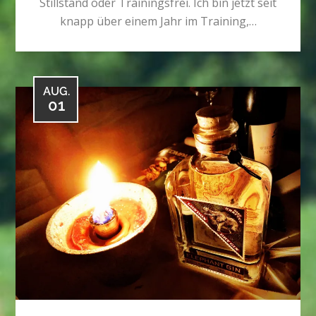
Stillstand oder Trainingsfrei. Ich bin jetzt seit
knapp über einem Jahr im Training,…
AUG.
01