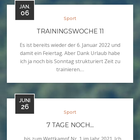
JAN.
06
Sport
TRAININGSWOCHE 11
Es ist bereits wieder der 6. Januar 2022 und
damit ein Feiertag. Aber Dank Urlaub habe
ich ja noch bis Sonntag strukturiert Zeit zu
trainieren.…
JUNI
26
Sport
7 TAGE NOCH…
… bis zum Wettkampf Nr. 1 im Jahr 2021. Ich