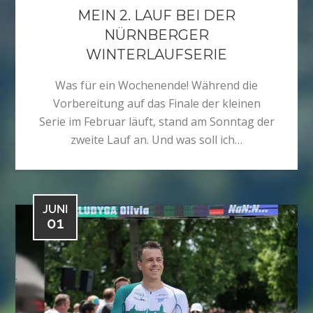
MEIN 2. LAUF BEI DER
NÜRNBERGER
WINTERLAUFSERIE
Was für ein Wochenende! Während die
Vorbereitung auf das Finale der kleinen
Serie im Februar läuft, stand am Sonntag der
zweite Lauf an. Und was soll ich…
JUNI
01