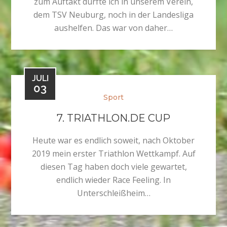
zum Auftakt durfte ich in unserem Verein,
dem TSV Neuburg, noch in der Landesliga
aushelfen. Das war von daher…
JULI
03
Sport
7. TRIATHLON.DE CUP
Heute war es endlich soweit, nach Oktober
2019 mein erster Triathlon Wettkampf. Auf
diesen Tag haben doch viele gewartet,
endlich wieder Race Feeling. In
Unterschleißheim…