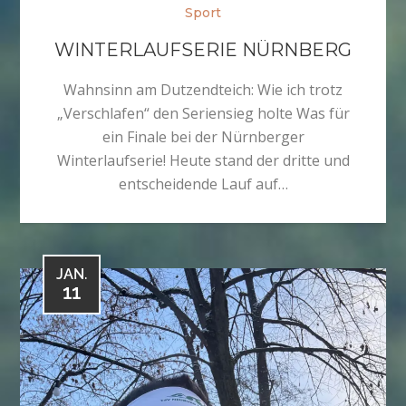
Sport
WINTERLAUFSERIE NÜRNBERG
Wahnsinn am Dutzendteich: Wie ich trotz
„Verschlafen“ den Seriensieg holte Was für
ein Finale bei der Nürnberger
Winterlaufserie! Heute stand der dritte und
entscheidende Lauf auf…
JAN.
11