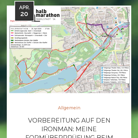
APR.
20
Allgemein
VORBEREITUNG AUF DEN
IRONMAN: MEINE
FORMÜBERPRÜFUNG BEIM