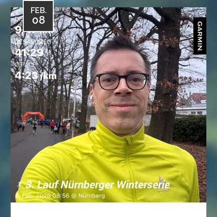
FEB.
08