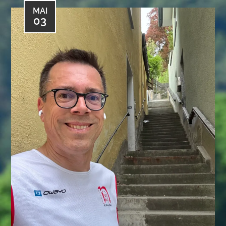
MAI
03