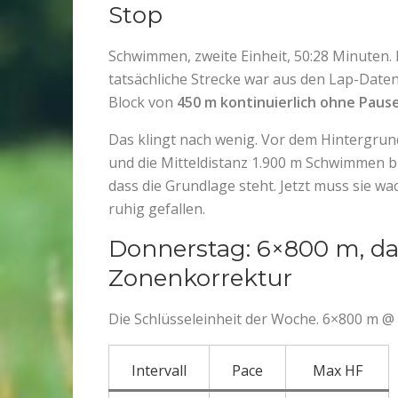
Stop
Schwimmen, zweite Einheit, 50:28 Minuten.
tatsächliche Strecke war aus den Lap-Date
Block von
450 m kontinuierlich ohne Paus
Das klingt nach wenig. Vor dem Hintergru
und die Mitteldistanz 1.900 m Schwimmen br
dass die Grundlage steht. Jetzt muss sie w
ruhig gefallen.
Donnerstag: 6×800 m, da
Zonenkorrektur
Die Schlüsseleinheit der Woche. 6×800 m @ 
Intervall
Pace
Max HF