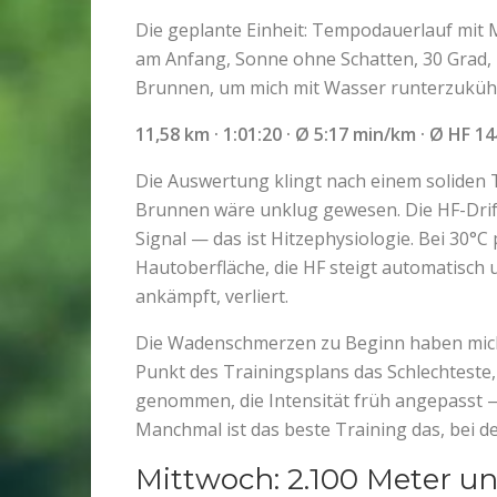
Die geplante Einheit: Tempodauerlauf mit 
am Anfang, Sonne ohne Schatten, 30 Grad,
Brunnen, um mich mit Wasser runterzuküh
11,58 km · 1:01:20 · Ø 5:17 min/km · Ø HF 1
Die Auswertung klingt nach einem soliden 
Brunnen wäre unklug gewesen. Die HF-Drift 
Signal — das ist Hitzephysiologie. Bei 30°C
Hautoberfläche, die HF steigt automatisch
ankämpft, verliert.
Die Wadenschmerzen zu Beginn haben mich
Punkt des Trainingsplans das Schlechteste,
genommen, die Intensität früh angepasst 
Manchmal ist das beste Training das, bei 
Mittwoch: 2.100 Meter u