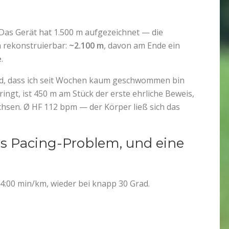
 Das Gerät hat 1.500 m aufgezeichnet — die
n rekonstruierbar:
~2.100 m
, davon am Ende ein
e
.
nd, dass ich seit Wochen kaum geschwommen bin
ingt, ist 450 m am Stück der erste ehrliche Beweis,
achsen. Ø HF 112 bpm — der Körper ließ sich das
s Pacing-Problem, und eine
4:00 min/km, wieder bei knapp 30 Grad.