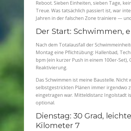
Reboot. Sieben Einheiten, sieben Tage, kei
Treue. Was tatsächlich passiert ist, war inte
Jahren in der falschen Zone trainiere — u
Der Start: Schwimmen, e
Nach dem Totalausfall der Schwimmeinheiten
Montag eine Pflichtübung: Hallenbad, Tech
bpm (ein kurzer Push in einem 100er-Set), 
Reaktivierung.
Das Schwimmen ist meine Baustelle. Nicht we
selbstgestrickten Plänen immer irgendwo z
eingetragen war. Mitteldistanz Ingolstadt is
optional.
Dienstag: 30 Grad, leich
Kilometer 7