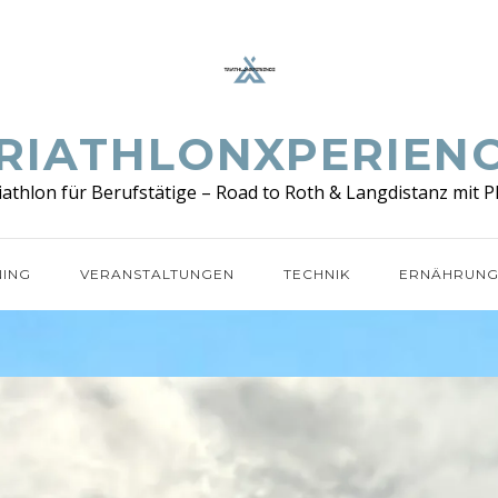
RIATHLONXPERIEN
iathlon für Berufstätige – Road to Roth & Langdistanz mit P
NING
VERANSTALTUNGEN
TECHNIK
ERNÄHRUN