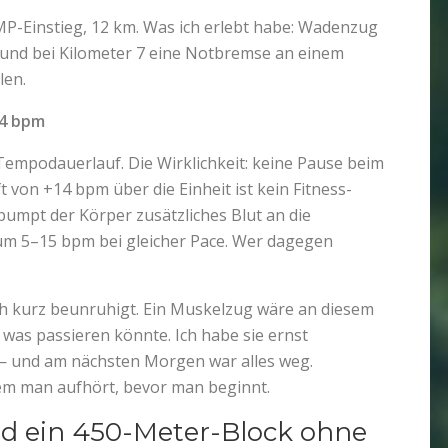
MP-Einstieg, 12 km. Was ich erlebt habe: Wadenzug
 und bei Kilometer 7 eine Notbremse an einem
len.
44 bpm
Tempodauerlauf. Die Wirklichkeit: keine Pause beim
von +14 bpm über die Einheit ist kein Fitness-
 pumpt der Körper zusätzliches Blut an die
 um 5–15 bpm bei gleicher Pace. Wer dagegen
 kurz beunruhigt. Ein Muskelzug wäre an diesem
 was passieren könnte. Ich habe sie ernst
— und am nächsten Morgen war alles weg.
dem man aufhört, bevor man beginnt.
nd ein 450-Meter-Block ohne