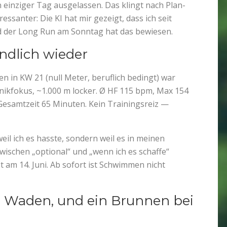
n einziger Tag ausgelassen. Das klingt nach Plan-
ressanter: Die KI hat mir gezeigt, dass ich seit
nd der Long Run am Sonntag hat das bewiesen.
ndlich wieder
 in KW 21 (null Meter, beruflich bedingt) war
nikfokus, ~1.000 m locker. Ø HF 115 bpm, Max 154
Gesamtzeit 65 Minuten. Kein Trainingsreiz —
il ich es hasste, sondern weil es in meinen
wischen „optional“ und „wenn ich es schaffe“
t am 14. Juni. Ab sofort ist Schwimmen nicht
te Waden, und ein Brunnen bei