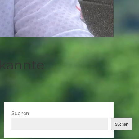
 kannte
Suchen
Suchen