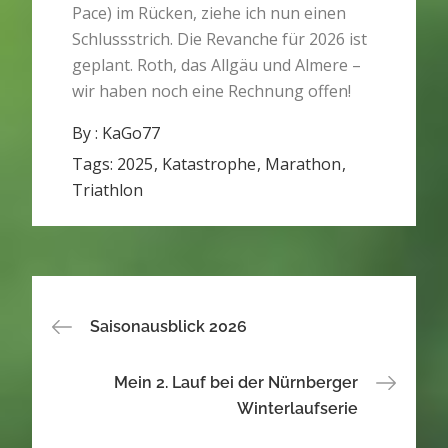
Pace) im Rücken, ziehe ich nun einen
Schlussstrich. Die Revanche für 2026 ist
geplant. Roth, das Allgäu und Almere –
wir haben noch eine Rechnung offen!
By :
KaGo77
Tags:
2025
Katastrophe
Marathon
Triathlon
Beitragsnavigation
Saisonausblick 2026
Mein 2. Lauf bei der Nürnberger
Winterlaufserie