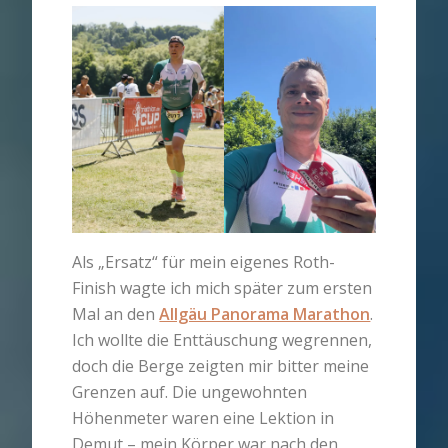
Als „Ersatz“ für mein eigenes Roth-
Finish wagte ich mich später zum ersten
Mal an den
Allgäu Panorama Marathon
.
Ich wollte die Enttäuschung wegrennen,
doch die Berge zeigten mir bitter meine
Grenzen auf. Die ungewohnten
Höhenmeter waren eine Lektion in
Demut – mein Körper war nach den