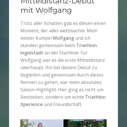
Mitteldistanz-Debüt
mit Wolfgang
Trotz aller Schatten gab es diesen einen
Moment, der alles wettmachte. Mein
bester Kumpel
Wolfgang
und ich
standen gemeinsam beim
Triathlon
Ingolstadt
an der Startlinie. Für
Wolfgang war es die erste Mitteldistanz
überhaupt. Ihn bei diesem Debüt zu
begleiten und gemeinsam durch dieses
Rennen zu gehen, war mein absolutes
Saison-Highlight. Hier ging es nicht um
Bestzeiten, sondern um echte
Triathlon
Xperience
und Freundschaft.