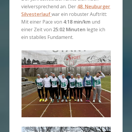
vielversprechend an. Der
48. Neuburger
Silvesterlauf
war ein robuster Auftritt:
Mit einer Pace von
4:18 min/km
und
einer Zeit von
25:02 Minuten
legte ich
ein stabiles Fundament.