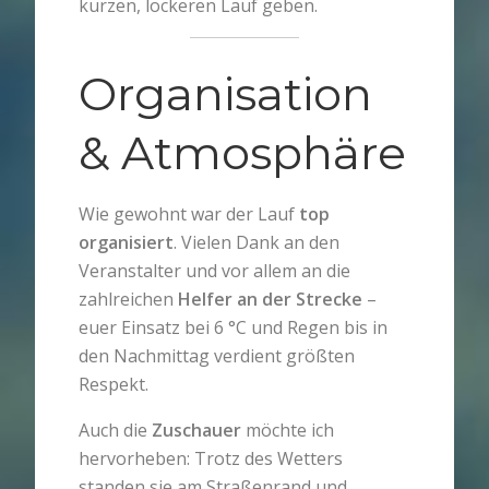
kurzen, lockeren Lauf geben.
Organisation
& Atmosphäre
Wie gewohnt war der Lauf
top
organisiert
. Vielen Dank an den
Veranstalter und vor allem an die
zahlreichen
Helfer an der Strecke
–
euer Einsatz bei 6 °C und Regen bis in
den Nachmittag verdient größten
Respekt.
Auch die
Zuschauer
möchte ich
hervorheben: Trotz des Wetters
standen sie am Straßenrand und