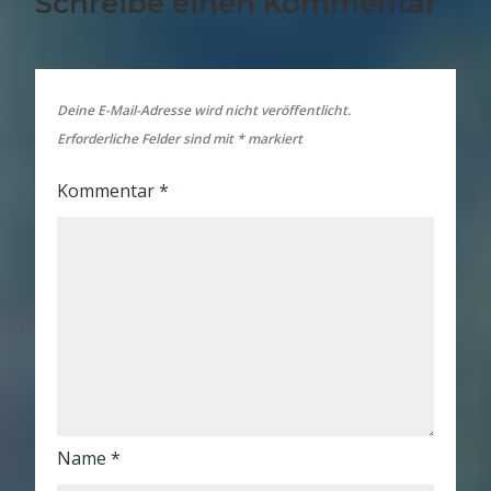
Schreibe einen Kommentar
Deine E-Mail-Adresse wird nicht veröffentlicht.
Erforderliche Felder sind mit
*
markiert
Kommentar
*
Name
*