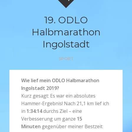
19. ODLO
Halbmarathon
Ingolstadt
SPORT
Wie lief mein ODLO Halbmarathon
Ingolstadt 2019?
Kurz gesagt: Es war ein absolutes
Hammer-Ergebnis! Nach 21,1 km lief ich
in
1:34:14
durchs Ziel – eine
Verbesserung um ganze
15
Minuten
gegenüber meiner Bestzeit