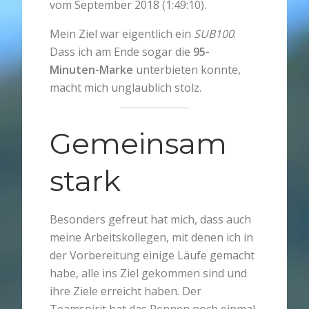
vom September 2018 (1:49:10).
Mein Ziel war eigentlich ein
SUB100
.
Dass ich am Ende sogar die
95-
Minuten-Marke
unterbieten konnte,
macht mich unglaublich stolz.
Gemeinsam
stark
Besonders gefreut hat mich, dass auch
meine Arbeitskollegen, mit denen ich in
der Vorbereitung einige Läufe gemacht
habe, alle ins Ziel gekommen sind und
ihre Ziele erreicht haben. Der
Teamspirit hat das Rennen noch einmal