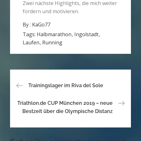
Zwei nächste Highlights, die mich weiter
fordern und motivieren.
By :
KaGo77
Tags:
Halbmarathon
Ingolstadt
Laufen
Running
Beitragsnavigation
Trainingslager im Riva del Sole
Triathlon.de CUP München 2019 – neue
Bestzeit über die Olympische Distanz